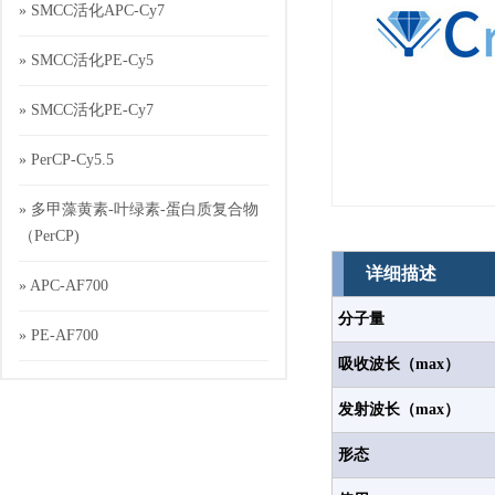
» SMCC活化APC-Cy7
» SMCC活化PE-Cy5
» SMCC活化PE-Cy7
» PerCP-Cy5.5
» 多甲藻黄素-叶绿素-蛋白质复合物
（PerCP)
详细描述
» APC-AF700
分子量
» PE-AF700
吸收波长（max）
发射波长（max）
形态